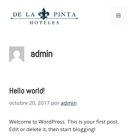
Saltar
al
Menú
contenido
admin
Hello world!
octubre 20, 2017
por
admin
Welcome to WordPress. This is your first post.
Edit or delete it, then start blogging!