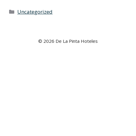
Categorías
Uncategorized
© 2026 De La Pinta Hoteles