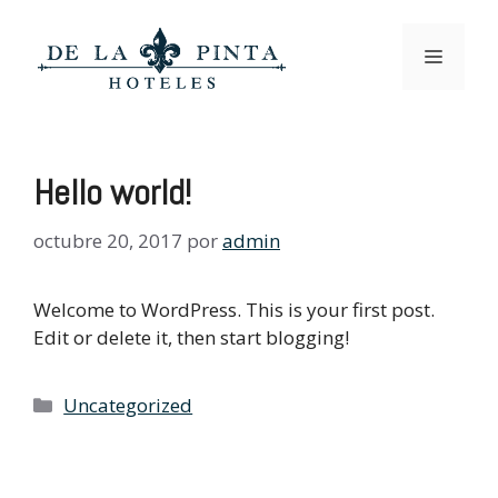
Saltar
al
Menú
contenido
Hello world!
octubre 20, 2017
por
admin
Welcome to WordPress. This is your first post.
Edit or delete it, then start blogging!
Categorías
Uncategorized