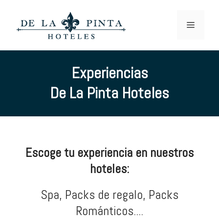
Experiencias
De La Pinta Hoteles
Escoge tu experiencia en nuestros
hoteles:
Spa, Packs de regalo, Packs
Románticos....