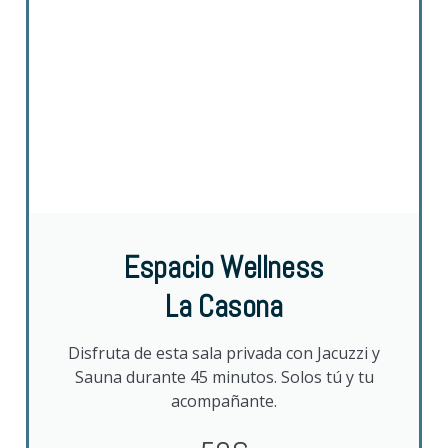
Espacio Wellness
La Casona
Disfruta de esta sala privada con Jacuzzi y
Sauna durante 45 minutos. Solos tú y tu
acompañante.