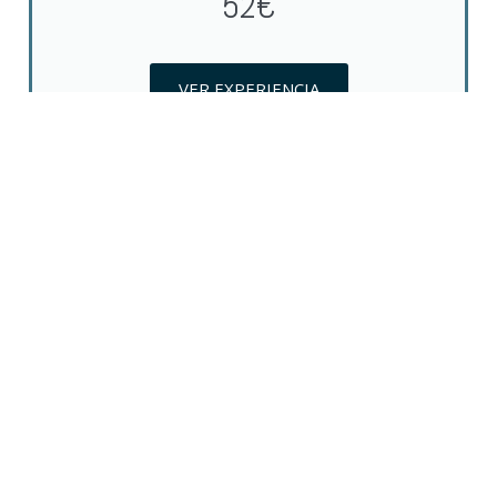
52
€
VER EXPERIENCIA