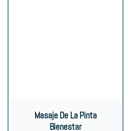
Masaje De La Pinta
Bienestar